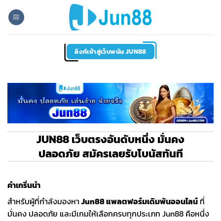
Skip
to
content
ลิงก์เข้าสู่เว็บพนัน JUN88
JUN88 เว็บตรงอันดับหนึ่ง มั่นคง
ปลอดภัย สมัครเลยรับโบนัสทันที
คำเกริ่นนำ
สำหรับผู้ที่กำลังมองหา
Jun88 แพลตฟอร์มเดิมพันออนไลน์
ที่
มั่นคง ปลอดภัย และมีเกมให้เลือกครบทุกประเภท Jun88 คือหนึ่ง