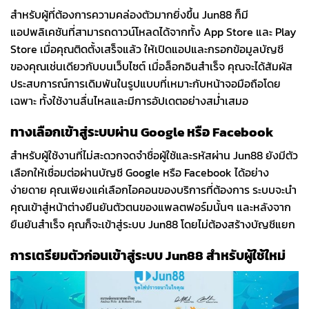
สำหรับผู้ที่ต้องการความคล่องตัวมากยิ่งขึ้น Jun88 ก็มี
แอปพลิเคชันที่สามารถดาวน์โหลดได้จากทั้ง App Store และ Play
Store เมื่อคุณติดตั้งเสร็จแล้ว ให้เปิดแอปและกรอกข้อมูลบัญชี
ของคุณเช่นเดียวกับบนเว็บไซต์ เมื่อล็อกอินสำเร็จ คุณจะได้สัมผัส
ประสบการณ์การเดิมพันในรูปแบบที่เหมาะกับหน้าจอมือถือโดย
เฉพาะ ทั้งใช้งานลื่นไหลและมีการอัปเดตอย่างสม่ำเสมอ
ทางเลือกเข้าสู่ระบบผ่าน Google หรือ Facebook
สำหรับผู้ใช้งานที่ไม่สะดวกจดจำชื่อผู้ใช้และรหัสผ่าน Jun88 ยังมีตัว
เลือกให้เชื่อมต่อผ่านบัญชี Google หรือ Facebook ได้อย่าง
ง่ายดาย คุณเพียงแค่เลือกไอคอนของบริการที่ต้องการ ระบบจะนำ
คุณเข้าสู่หน้าต่างยืนยันตัวตนของแพลตฟอร์มนั้นๆ และหลังจาก
ยืนยันสำเร็จ คุณก็จะเข้าสู่ระบบ Jun88 โดยไม่ต้องสร้างบัญชีแยก
การเตรียมตัวก่อนเข้าสู่ระบบ Jun88 สำหรับผู้ใช้ใหม่