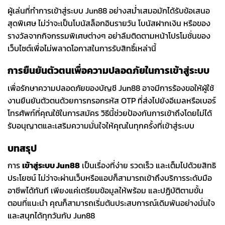
ผู้เล่นที่ทำการเข้าสู่ระบบ Jun88 อย่างสม่ำเสมอมักได้รับข้อเสนอ
สุดพิเศษ ไม่ว่าจะเป็นโบนัสล็อกอินรายวัน โบนัสฝากเงิน หรือของ
รางวัลจากกิจกรรมพิเศษต่างๆ อย่าลืมติดตามหน้าโปรโมชั่นของ
เว็บไซต์เพื่อไม่พลาดโอกาสในการรับสิทธิ์เหล่านี้
การยืนยันตัวตนเพื่อความปลอดภัยในการเข้าสู่ระบบ
เพื่อรักษาความปลอดภัยของบัญชี Jun88 อาจมีการร้องขอให้ผู้ใช้
งานยืนยันตัวตนด้วยการกรอกรหัส OTP ที่ส่งไปยังอีเมลหรือเบอร์
โทรศัพท์ที่คุณใช้ในการสมัคร วิธีนี้ช่วยป้องกันการเข้าถึงโดยไม่ได้
รับอนุญาตและเสริมความมั่นใจให้คุณในทุกครั้งที่เข้าสู่ระบบ
บทสรุป
การ
เข้าสู่ระบบ Jun88
เป็นเรื่องที่ง่าย รวดเร็ว และเต็มไปด้วยสิทธิ
ประโยชน์ ไม่ว่าจะผ่านเว็บหรือแอปก็สามารถเข้าถึงบริการระดับมือ
อาชีพได้ทันที เพียงแค่เตรียมข้อมูลให้พร้อม และปฏิบัติตามขั้น
ตอนที่แนะนำ คุณก็สามารถเริ่มต้นประสบการณ์เดิมพันอย่างมั่นใจ
และสนุกได้ทุกวันกับ Jun88