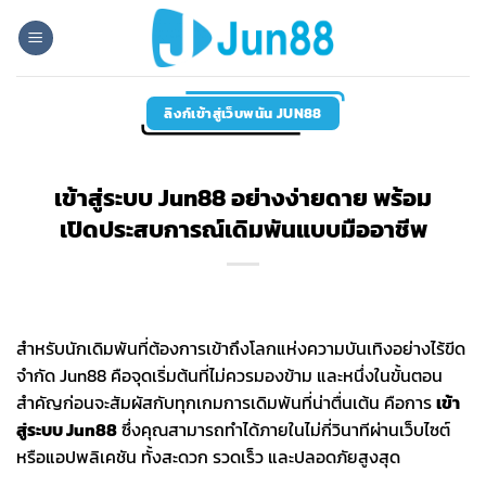
Skip
to
content
ลิงก์เข้าสู่เว็บพนัน JUN88
เข้าสู่ระบบ Jun88 อย่างง่ายดาย พร้อม
เปิดประสบการณ์เดิมพันแบบมืออาชีพ
สำหรับนักเดิมพันที่ต้องการเข้าถึงโลกแห่งความบันเทิงอย่างไร้ขีด
จำกัด Jun88 คือจุดเริ่มต้นที่ไม่ควรมองข้าม และหนึ่งในขั้นตอน
สำคัญก่อนจะสัมผัสกับทุกเกมการเดิมพันที่น่าตื่นเต้น คือการ
เข้า
สู่ระบบ
Jun88
ซึ่งคุณสามารถทำได้ภายในไม่กี่วินาทีผ่านเว็บไซต์
หรือแอปพลิเคชัน ทั้งสะดวก รวดเร็ว และปลอดภัยสูงสุด