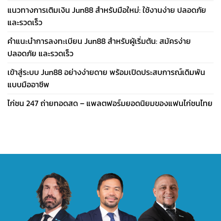
แนวทางการเติมเงิน Jun88 สำหรับมือใหม่: ใช้งานง่าย ปลอดภัย
และรวดเร็ว
คำแนะนำการลงทะเบียน Jun88 สำหรับผู้เริ่มต้น: สมัครง่าย
ปลอดภัย และรวดเร็ว
เข้าสู่ระบบ Jun88 อย่างง่ายดาย พร้อมเปิดประสบการณ์เดิมพัน
แบบมืออาชีพ
ไก่ชน 247 ถ่ายทอดสด – แพลตฟอร์มยอดนิยมของแฟนไก่ชนไทย