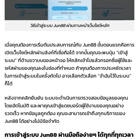
วิธีเข้าสู่ระบบ Jun88 ผ่านทางหน้าเว็บไซต์หลัก
เมื่อคุณต้องการเริ่มต้นประสบการณ์กับ Jun88 ขั้นตอนแรกคือการ
เปิดเว็บไซต์หลักผ่านลิงก์ที่เชื่อถือได้ จากนั้นคุณจะพบปุ่ม “เข้าสู่
ระบบ” ที่ด้านขวาบนของหน้าจอ ให้คลิกเข้าไปแล้วกรอกชื่อผู้ใช้และ
รหัสผ่านของคุณลงในช่องที่กำหนด ถ้าคุณต้องการประหยัดเวลา
ในการเข้าสู่ระบบในครั้งถัดไป อาจเลือกตัวเลือก “จำฉันไว้ในระบบ”
ก็ได้
หลังจากคลิกยืนยัน ระบบจะดำเนินการตรวจสอบข้อมูลของคุณ
โดยอัตโนมัติ และพาคุณเข้าสู่แดชบอร์ดผู้ใช้งานของคุณอย่าง
รวดเร็ว หากข้อมูลถูกต้อง คุณจะสามารถเข้าถึงทุกบริการของ
Jun88 ได้อย่างไม่มีข้อจำกัด
การเข้าสู่ระบบ Jun88 ผ่านมือถือง่ายๆ ได้ทุกที่ทุกเวลา