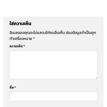
ใส่ความเห็น
อีเมลของคุณจะไม่แสดงให้คนอื่นเห็น
ช่องข้อมูลจำเป็นถูก
ทำเครื่องหมาย
*
ความเห็น
*
ชื่อ
*